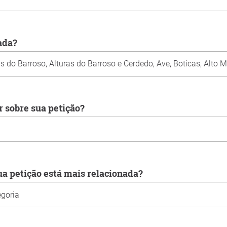
tada?
r sobre sua petição?
sua petição está mais relacionada?