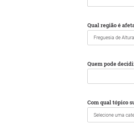
Qual região é afe
Quem pode decidi
Com qual tópico 