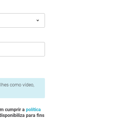
alhes como vídeo,
em cumprir a
política
isponibiliza para fins