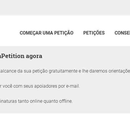
COMEÇAR UMA PETIÇÃO
PETIÇÕES
CONSE
nPetition agora
lcance da sua petição gratuitamente e lhe daremos orientaçõe
 você com seus apoiadores por e-mail.
naturas tanto online quanto offline.
petição