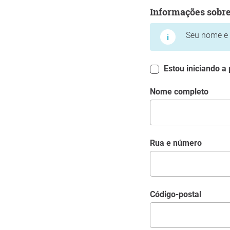
Informações sobre vo
Informações sobr
Seu nome e 
Estou iniciando a
Nome completo
Rua e número
código-postal