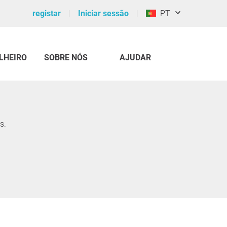
registar
Iniciar sessão
PT
LHEIRO
SOBRE NÓS
AJUDAR
s.