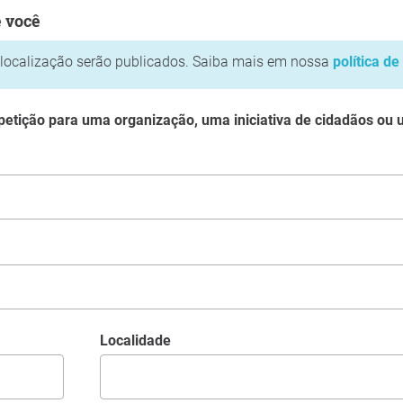
cê
e você
localização serão publicados. Saiba mais em nossa
política de
 petição para uma organização, uma iniciativa de cidadãos ou
Localidade