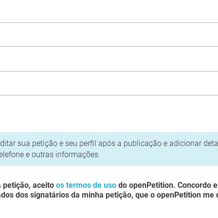
ica de Privacidade
itar sua petição e seu perfil após a publicação e adicionar det
elefone e outras informações.
 petição, aceito
os termos de uso
do openPetition. Concordo 
dos dos signatários da minha petição, que o openPetition me d