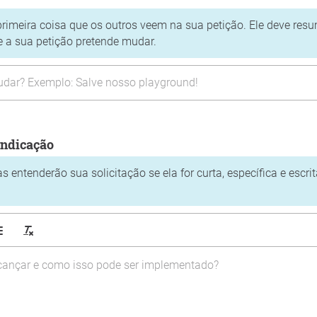
 primeira coisa que os outros veem na sua petição. Ele deve res
e a sua petição pretende mudar.
indicação
 entenderão sua solicitação se ela for curta, específica e escri