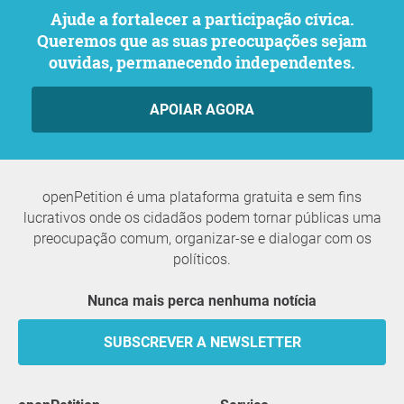
Ajude a fortalecer a participação cívica.
Queremos que as suas preocupações sejam
ouvidas, permanecendo independentes.
APOIAR AGORA
openPetition é uma plataforma gratuita e sem fins
lucrativos onde os cidadãos podem tornar públicas uma
preocupação comum, organizar-se e dialogar com os
políticos.
Nunca mais perca nenhuma notícia
SUBSCREVER A NEWSLETTER