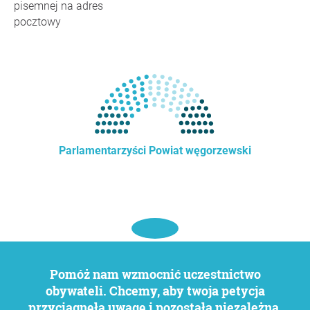
pisemnej na adres
pocztowy
Parlamentarzyści Powiat węgorzewski
Pomóż nam wzmocnić uczestnictwo
obywateli. Chcemy, aby twoja petycja
przyciągnęła uwagę i pozostała niezależna.