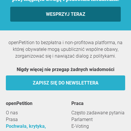
WESPRZYJ TERAZ
openPetition to bezpłatna i non-profitowa platforma, na
której obywatele mogą upublicznić wspólne obawy,
zorganizować się i nawiązać dialog z politykami.
Nigdy więcej nie przegap żadnych wiadomości
ZAPISZ SIĘ DO NEWSLETTERA
openPetition
praca
O nas
Często zadawane pytania
Prasa
Parlament
Pochwała, krytyka,
E-Voting