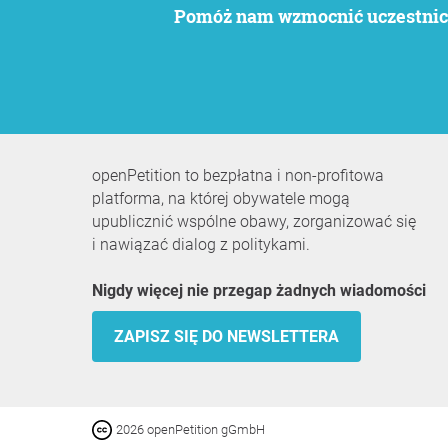
Pomóż nam wzmocnić uczestnict
openPetition to bezpłatna i non-profitowa
platforma, na której obywatele mogą
upublicznić wspólne obawy, zorganizować się
i nawiązać dialog z politykami.
Nigdy więcej nie przegap żadnych wiadomości
ZAPISZ SIĘ DO NEWSLETTERA
2026 openPetition gGmbH