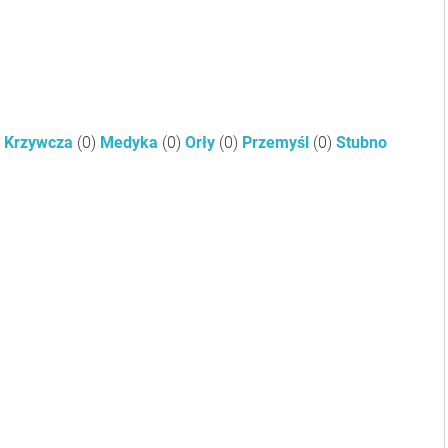
Krzywcza
(0)
Medyka
(0)
Orły
(0)
Przemyśl
(0)
Stubno