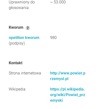
Uprawniony do
~ 53.000
głosowania
Kworum
opetition kworum
980
(podpisy)
Kontakt
Strona internetowa
http://www.powiat.p
rzemysl.pl
Wikipedia
https://pl.wikipedia.
org/wiki/Powiat_prz
emyski