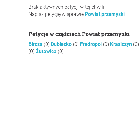
Brak aktywnych petycji w tej chwili.
Napisz petycję w sprawie
Powiat przemyski
Petycje w częściach Powiat przemyski
Bircza
(0)
Dubiecko
(0)
Fredropol
(0)
Krasiczyn
(0)
(0)
Żurawica
(0)