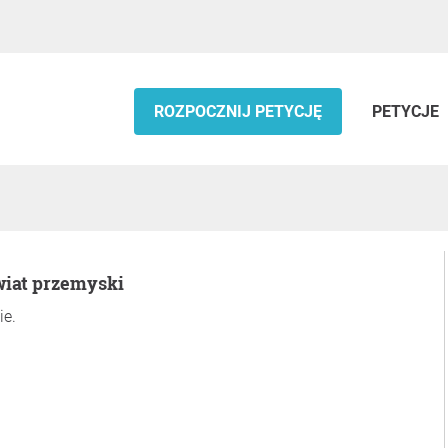
ROZPOCZNIJ PETYCJĘ
PETYCJE
wiat przemyski
ie.