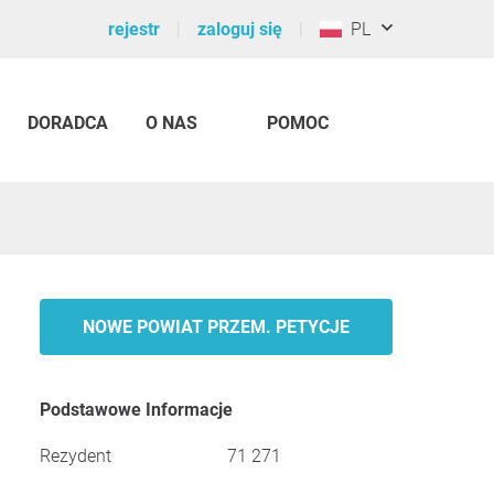
rejestr
zaloguj się
PL
DORADCA
O NAS
POMOC
NOWE POWIAT PRZEM. PETYCJE
Podstawowe Informacje
Rezydent
71 271