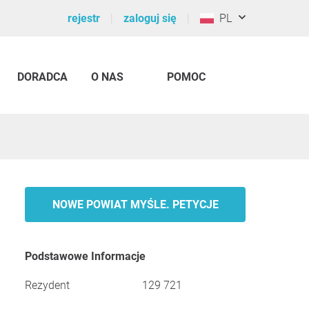
rejestr
zaloguj się
PL
DORADCA
O NAS
POMOC
NOWE POWIAT MYŚLE. PETYCJE
Podstawowe Informacje
Rezydent
129 721