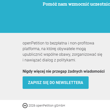
Pomóż nam wzmocnić uczestnict
openPetition to bezpłatna i non-profitowa
platforma, na której obywatele mogą
upublicznić wspólne obawy, zorganizować się
i nawiązać dialog z politykami.
Nigdy więcej nie przegap żadnych wiadomości
ZAPISZ SIĘ DO NEWSLETTERA
2026 openPetition gGmbH