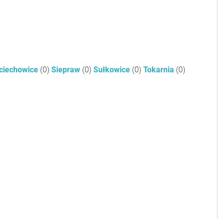
ciechowice
(0)
Siepraw
(0)
Sułkowice
(0)
Tokarnia
(0)