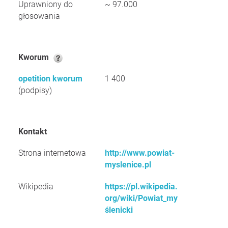
Uprawniony do
~ 97.000
głosowania
Kworum
opetition kworum
1 400
(podpisy)
Kontakt
Strona internetowa
http://www.powiat-
myslenice.pl
Wikipedia
https://pl.wikipedia.
org/wiki/Powiat_my
ślenicki