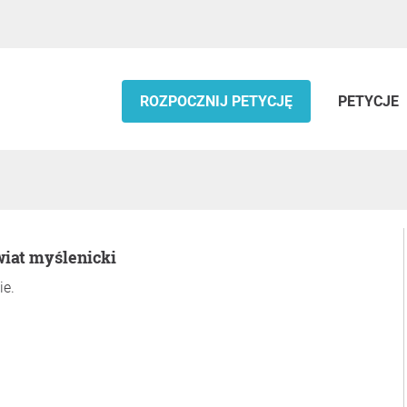
ROZPOCZNIJ PETYCJĘ
PETYCJE
wiat myślenicki
ie.