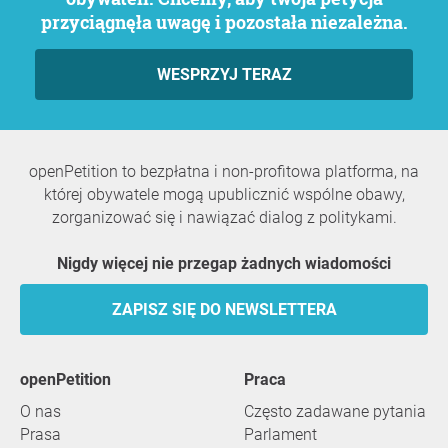
przyciągnęła uwagę i pozostała niezależna.
WESPRZYJ TERAZ
openPetition to bezpłatna i non-profitowa platforma, na
której obywatele mogą upublicznić wspólne obawy,
zorganizować się i nawiązać dialog z politykami.
Nigdy więcej nie przegap żadnych wiadomości
ZAPISZ SIĘ DO NEWSLETTERA
openPetition
praca
O nas
Często zadawane pytania
Prasa
Parlament