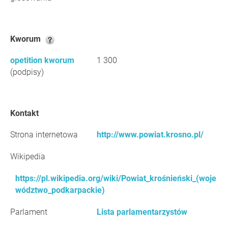
Kworum
opetition kworum
1 300
(podpisy)
Kontakt
Strona internetowa
http://www.powiat.krosno.pl/
Wikipedia
https://pl.wikipedia.org/wiki/Powiat_krośnieński_(woje
wództwo_podkarpackie)
Parlament
Lista parlamentarzystów