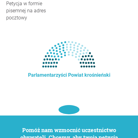
Petycja w formie
pisemnej na adres
pocztowy
Parlamentarzyści Powiat krośnieński
Pomóż nam wzmocnić uczestnictwo
obywateli. Chcemy, aby twoja petycja