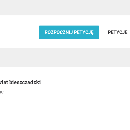
ROZPOCZNIJ PETYCJĘ
PETYCJE
iat bieszczadzki
ie.