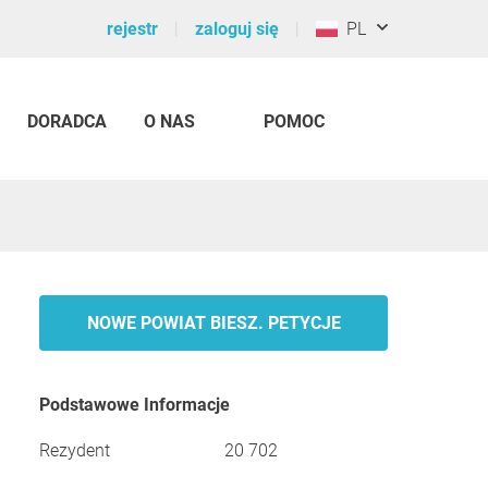
rejestr
zaloguj się
PL
DORADCA
O NAS
POMOC
NOWE POWIAT BIESZ. PETYCJE
Podstawowe Informacje
Rezydent
20 702