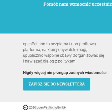
Pomóż nam wzmocnić uczestnict
openPetition to bezpłatna i non-profitowa
platforma, na której obywatele mogą
upublicznić wspólne obawy, zorganizować się
i nawiązać dialog z politykami.
Nigdy więcej nie przegap żadnych wiadomości
ZAPISZ SIĘ DO NEWSLETTERA
2026 openPetition gGmbH