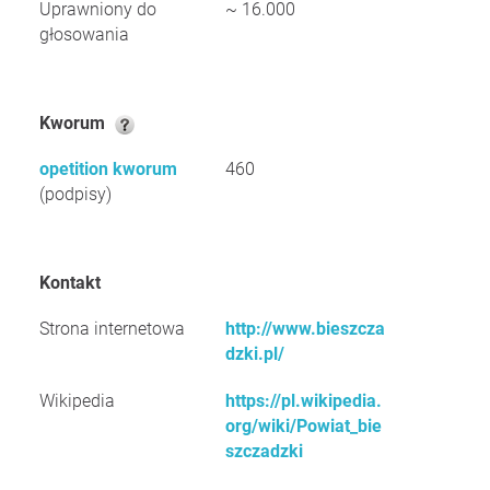
Uprawniony do
~ 16.000
głosowania
Kworum
opetition kworum
460
(podpisy)
Kontakt
Strona internetowa
http://www.bieszcza
dzki.pl/
Wikipedia
https://pl.wikipedia.
org/wiki/Powiat_bie
szczadzki