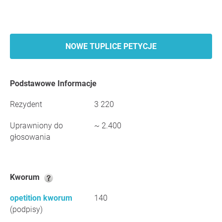
NOWE TUPLICE PETYCJE
Podstawowe Informacje
Rezydent
3 220
Uprawniony do
~ 2.400
głosowania
Kworum
opetition kworum
140
(podpisy)