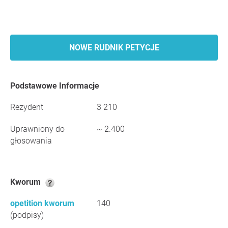
NOWE RUDNIK PETYCJE
Podstawowe Informacje
Rezydent
3 210
Uprawniony do
~ 2.400
głosowania
Kworum
opetition kworum
140
(podpisy)