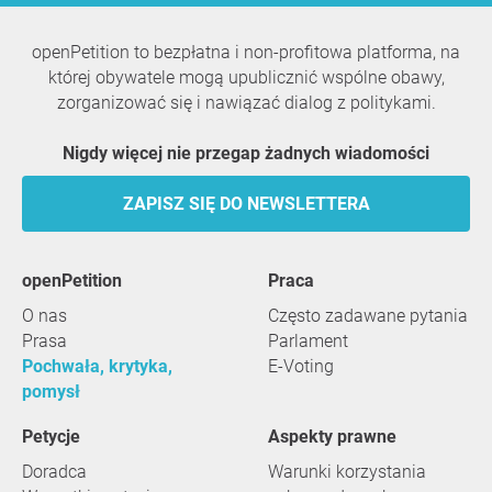
openPetition to bezpłatna i non-profitowa platforma, na
której obywatele mogą upublicznić wspólne obawy,
zorganizować się i nawiązać dialog z politykami.
Nigdy więcej nie przegap żadnych wiadomości
ZAPISZ SIĘ DO NEWSLETTERA
openPetition
praca
O nas
Często zadawane pytania
Prasa
Parlament
Pochwała, krytyka,
E-Voting
pomysł
Petycje
Aspekty prawne
Doradca
Warunki korzystania