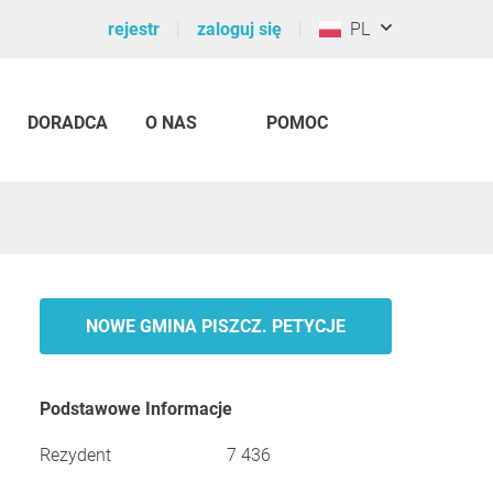
rejestr
zaloguj się
PL
DORADCA
O NAS
POMOC
NOWE GMINA PISZCZ. PETYCJE
Podstawowe Informacje
Rezydent
7 436