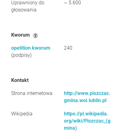
Uprawniony do
~ 5.600
głosowania
Kworum
opetition kworum
240
(podpisy)
Kontakt
Strona internetowa
http://www.piszczac.
gmina.woi.lublin.pl
Wikipedia
https://pl.wikipedia.
org/wiki/Piszczac_(g
mina)