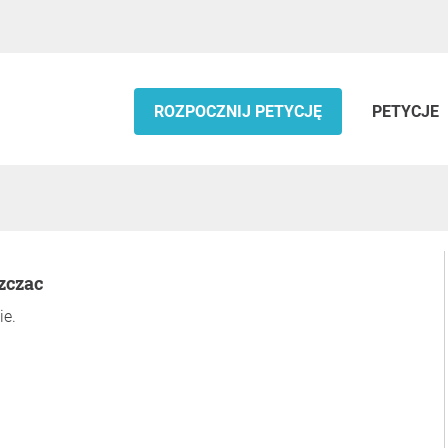
ROZPOCZNIJ PETYCJĘ
PETYCJE
zczac
ie.