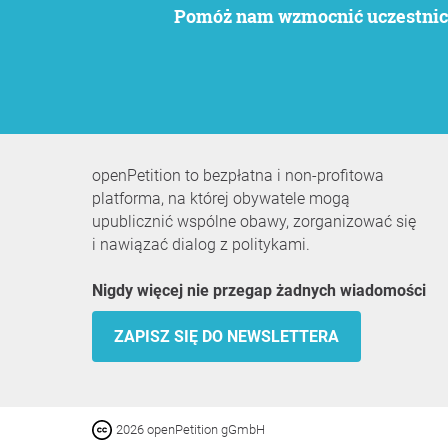
Pomóż nam wzmocnić uczestnict
openPetition to bezpłatna i non-profitowa
platforma, na której obywatele mogą
upublicznić wspólne obawy, zorganizować się
i nawiązać dialog z politykami.
Nigdy więcej nie przegap żadnych wiadomości
ZAPISZ SIĘ DO NEWSLETTERA
2026 openPetition gGmbH