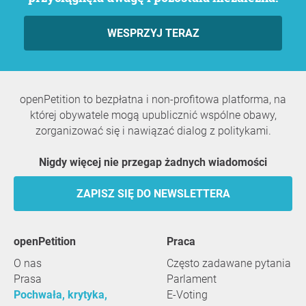
WESPRZYJ TERAZ
openPetition to bezpłatna i non-profitowa platforma, na
której obywatele mogą upublicznić wspólne obawy,
zorganizować się i nawiązać dialog z politykami.
Nigdy więcej nie przegap żadnych wiadomości
ZAPISZ SIĘ DO NEWSLETTERA
openPetition
praca
O nas
Często zadawane pytania
Prasa
Parlament
Pochwała, krytyka,
E-Voting