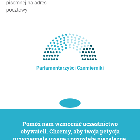
pisemnej na adres
pocztowy
Parlamentarzyści Czemierniki
Pomóż nam wzmocnić uczestnictwo
obywateli. Chcemy, aby twoja petycja
przyciągnęła uwagę i pozostała niezależna.