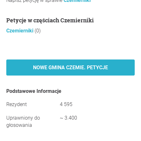
Napisz petycję w sprawie
Czemierniki
Petycje w częściach Czemierniki
Czemierniki
(0)
NOWE GMINA CZEMIE. PETYCJE
Podstawowe Informacje
Rezydent
4 595
Uprawniony do
~ 3.400
głosowania