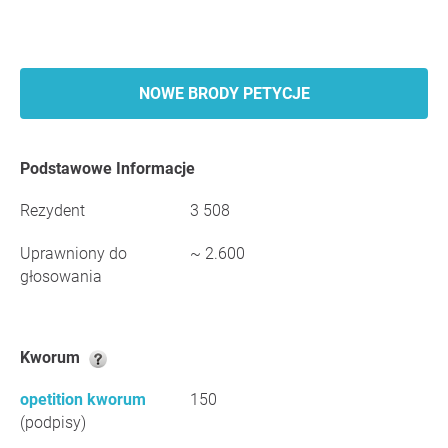
NOWE BRODY PETYCJE
Podstawowe Informacje
Rezydent
3 508
Uprawniony do
~ 2.600
głosowania
Kworum
opetition kworum
150
(podpisy)