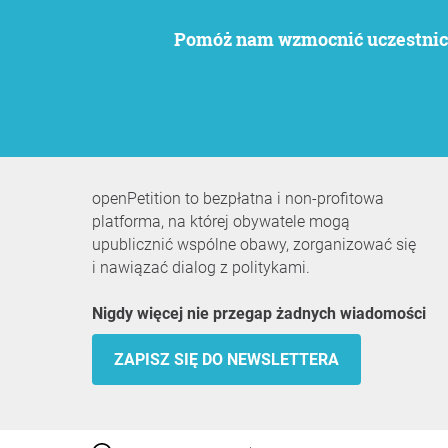
Pomóż nam wzmocnić uczestnict
openPetition to bezpłatna i non-profitowa
platforma, na której obywatele mogą
upublicznić wspólne obawy, zorganizować się
i nawiązać dialog z politykami.
Nigdy więcej nie przegap żadnych wiadomości
ZAPISZ SIĘ DO NEWSLETTERA