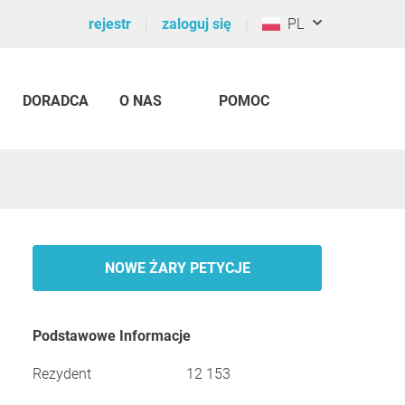
rejestr
zaloguj się
PL
DORADCA
O NAS
POMOC
NOWE ŻARY PETYCJE
Podstawowe Informacje
Rezydent
12 153