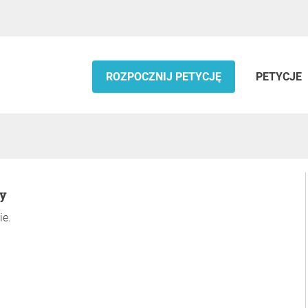
ROZPOCZNIJ PETYCJĘ
PETYCJE
ry
ie.