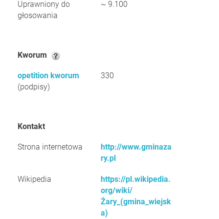
Uprawniony do
~ 9.100
głosowania
Kworum
opetition kworum
330
(podpisy)
Kontakt
Strona internetowa
http://www.gminaza
ry.pl
Wikipedia
https://pl.wikipedia.
org/wiki/
Żary_(gmina_wiejsk
a)