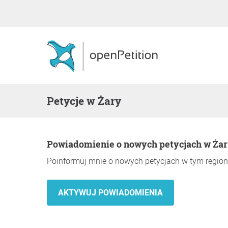
Petycje w Żary
Powiadomienie o nowych petycjach w Ża
Poinformuj mnie o nowych petycjach w tym region