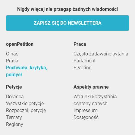
Nigdy więcej nie przegap żadnych wiadomości
ZAPISZ SIĘ DO NEWSLETTERA
openPetition
praca
O nas
Często zadawane pytania
Prasa
Parlament
Pochwała, krytyka,
E-Voting
pomysł
Petycje
Aspekty prawne
Doradca
Warunki korzystania
Wszystkie petycje
ochrony danych
Rozpocznij petycję
Impressum
Tematy
Dostępność
Regiony