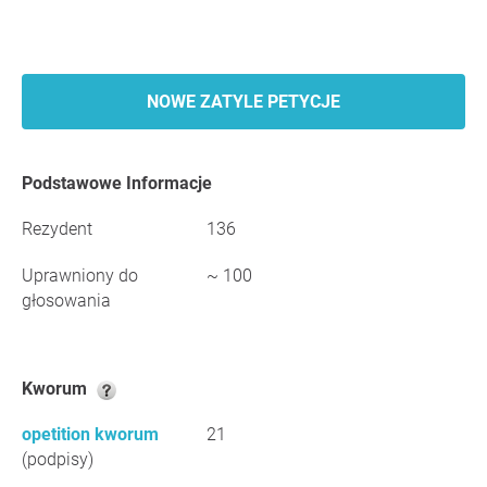
NOWE ZATYLE PETYCJE
Podstawowe Informacje
Rezydent
136
Uprawniony do
~ 100
głosowania
Kworum
opetition kworum
21
(podpisy)