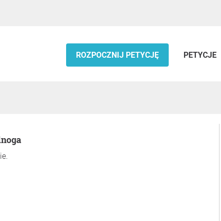
ROZPOCZNIJ PETYCJĘ
PETYCJE
dnoga
ie.