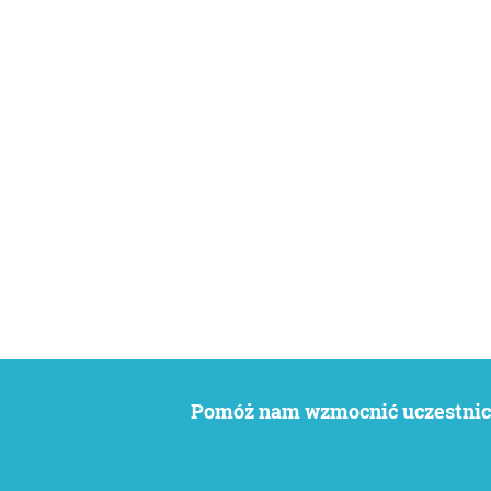
Pomóż nam wzmocnić uczestnict