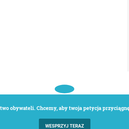
wo obywateli. Chcemy, aby twoja petycja przyciągnęł
WESPRZYJ TERAZ