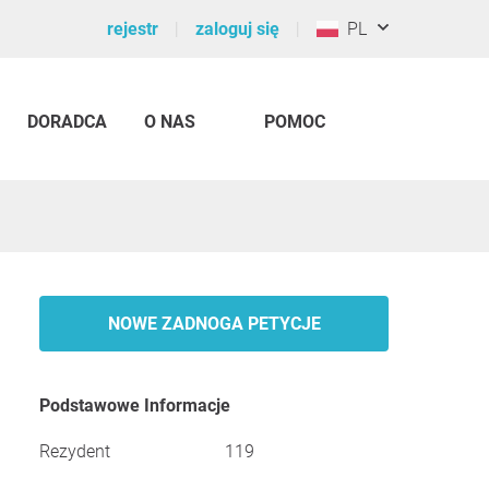
rejestr
zaloguj się
PL
DORADCA
O NAS
POMOC
NOWE ZADNOGA PETYCJE
Podstawowe Informacje
Rezydent
119