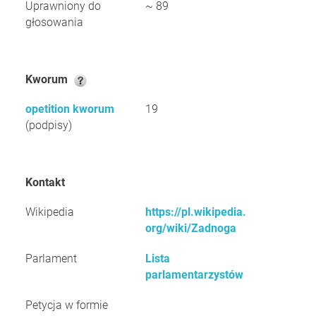
Uprawniony do
~ 89
głosowania
Kworum
opetition kworum
19
(podpisy)
Kontakt
Wikipedia
https://pl.wikipedia.
org/wiki/Zadnoga
Parlament
Lista
parlamentarzystów
Petycja w formie