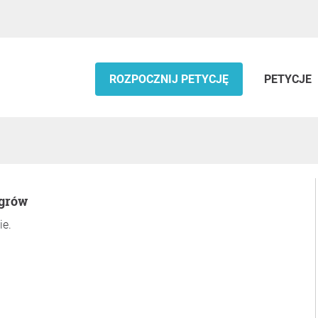
ROZPOCZNIJ PETYCJĘ
PETYCJE
ęgrów
ie.