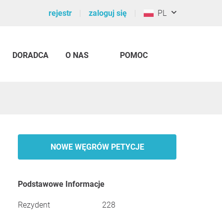
rejestr
zaloguj się
PL
DORADCA
O NAS
POMOC
NOWE WĘGRÓW PETYCJE
Podstawowe Informacje
Rezydent
228