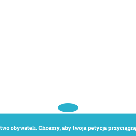
wo obywateli. Chcemy, aby twoja petycja przyciągnęł