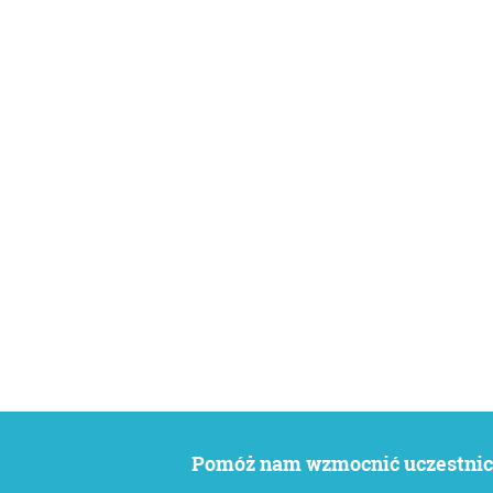
Pomóż nam wzmocnić uczestnict