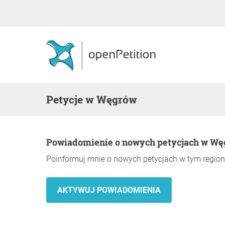
Petycje w Węgrów
Powiadomienie o nowych petycjach w W
Poinformuj mnie o nowych petycjach w tym region