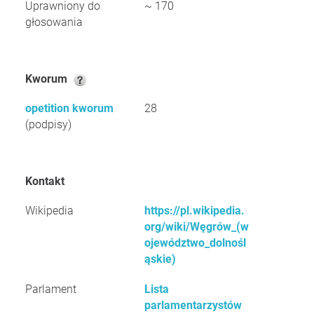
Uprawniony do
~ 170
głosowania
Kworum
opetition kworum
28
(podpisy)
Kontakt
Wikipedia
https://pl.wikipedia.
org/wiki/Węgrów_(w
ojewództwo_dolnośl
ąskie)
Parlament
Lista
parlamentarzystów