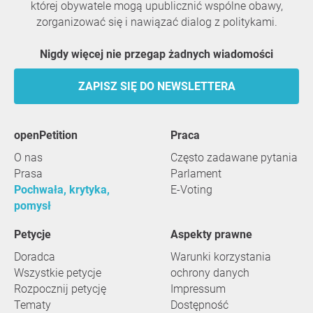
której obywatele mogą upublicznić wspólne obawy,
zorganizować się i nawiązać dialog z politykami.
Nigdy więcej nie przegap żadnych wiadomości
ZAPISZ SIĘ DO NEWSLETTERA
openPetition
praca
O nas
Często zadawane pytania
Prasa
Parlament
Pochwała, krytyka,
E-Voting
pomysł
Petycje
Aspekty prawne
Doradca
Warunki korzystania
Wszystkie petycje
ochrony danych
Rozpocznij petycję
Impressum
Tematy
Dostępność