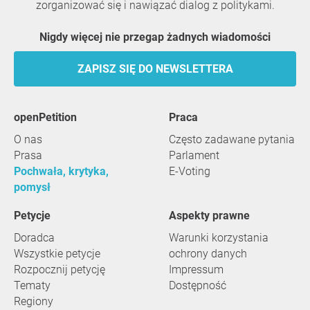
zorganizować się i nawiązać dialog z politykami.
Nigdy więcej nie przegap żadnych wiadomości
ZAPISZ SIĘ DO NEWSLETTERA
openPetition
praca
O nas
Często zadawane pytania
Prasa
Parlament
Pochwała, krytyka,
E-Voting
pomysł
Petycje
Aspekty prawne
Doradca
Warunki korzystania
Wszystkie petycje
ochrony danych
Rozpocznij petycję
Impressum
Tematy
Dostępność
Regiony