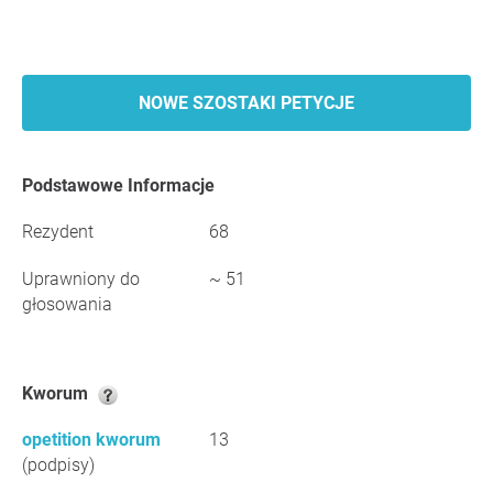
NOWE SZOSTAKI PETYCJE
Podstawowe Informacje
Rezydent
68
Uprawniony do
~ 51
głosowania
Kworum
opetition kworum
13
(podpisy)