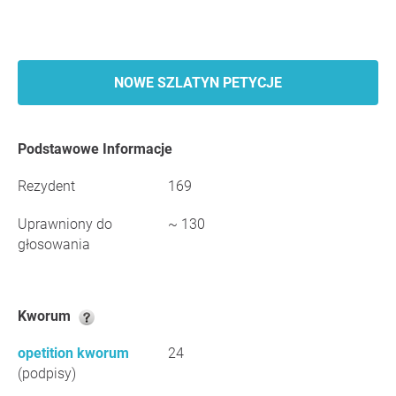
NOWE SZLATYN PETYCJE
Podstawowe Informacje
Rezydent
169
Uprawniony do
~ 130
głosowania
Kworum
opetition kworum
24
(podpisy)