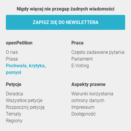
Nigdy więcej nie przegap żadnych wiadomości
ZAPISZ SIĘ DO NEWSLETTERA
openPetition
praca
O nas
Często zadawane pytania
Prasa
Parlament
Pochwała, krytyka,
E-Voting
pomysł
Petycje
Aspekty prawne
Doradca
Warunki korzystania
Wszystkie petycje
ochrony danych
Rozpocznij petycję
Impressum
Tematy
Dostępność
Regiony