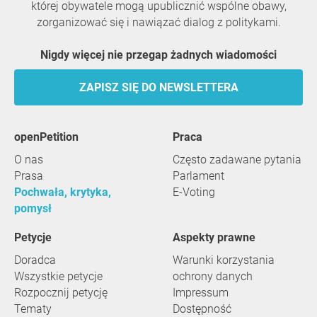
której obywatele mogą upublicznić wspólne obawy,
zorganizować się i nawiązać dialog z politykami.
Nigdy więcej nie przegap żadnych wiadomości
ZAPISZ SIĘ DO NEWSLETTERA
openPetition
praca
O nas
Często zadawane pytania
Prasa
Parlament
Pochwała, krytyka,
E-Voting
pomysł
Petycje
Aspekty prawne
Doradca
Warunki korzystania
Wszystkie petycje
ochrony danych
Rozpocznij petycję
Impressum
Tematy
Dostępność