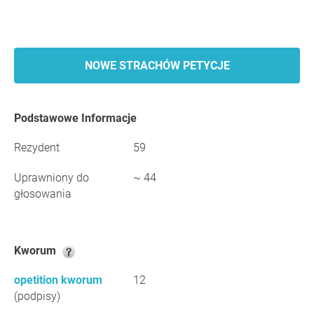
NOWE STRACHÓW PETYCJE
Podstawowe Informacje
Rezydent
59
Uprawniony do
~ 44
głosowania
Kworum
opetition kworum
12
(podpisy)