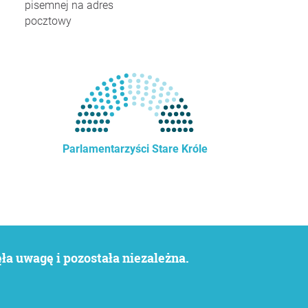
pisemnej na adres
pocztowy
Parlamentarzyści Stare Króle
a uwagę i pozostała niezależna.