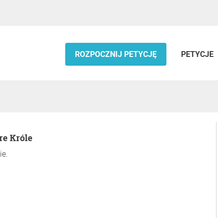
ROZPOCZNIJ PETYCJĘ
PETYCJE
re Króle
ie.