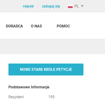
rejestr
zaloguj się
PL
DORADCA
O NAS
POMOC
NOWE STARE KRÓLE PETYCJE
Podstawowe Informacje
Rezydent
195