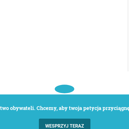
wo obywateli. Chcemy, aby twoja petycja przyciągnęł
WESPRZYJ TERAZ