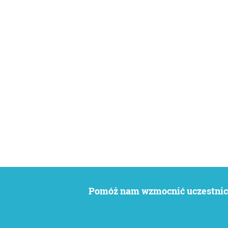
Pomóż nam wzmocnić uczestnict