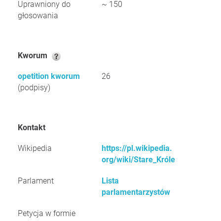
Uprawniony do
~ 150
głosowania
Kworum
opetition kworum
26
(podpisy)
Kontakt
Wikipedia
https://pl.wikipedia.
org/wiki/Stare_Króle
Parlament
Lista
parlamentarzystów
Petycja w formie