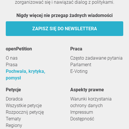
zorganizować się i nawiązać dialog z politykami.
Nigdy więcej nie przegap żadnych wiadomości
ZAPISZ SIĘ DO NEWSLETTERA
openPetition
praca
O nas
Często zadawane pytania
Prasa
Parlament
Pochwała, krytyka,
E-Voting
pomysł
Petycje
Aspekty prawne
Doradca
Warunki korzystania
Wszystkie petycje
ochrony danych
Rozpocznij petycję
Impressum
Tematy
Dostępność
Regiony