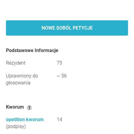
NOWE SOBÓL PETYCJE
Podstawowe Informacje
Rezydent
75
Uprawniony do
~ 56
głosowania
Kworum
opetition kworum
14
(podpisy)