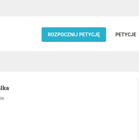
ROZPOCZNIJ PETYCJĘ
PETYCJE
ałka
ie.