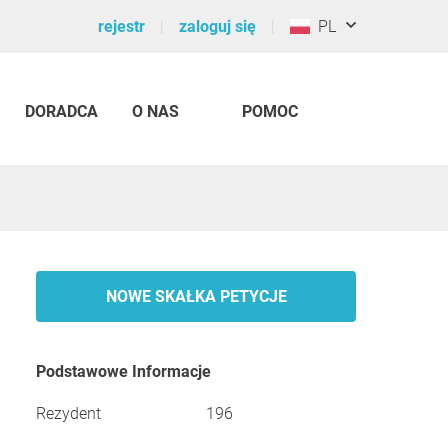
rejestr
zaloguj się
PL
DORADCA
O NAS
POMOC
NOWE SKAŁKA PETYCJE
Podstawowe Informacje
Rezydent
196