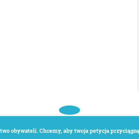
wo obywateli. Chcemy, aby twoja petycja przyciągnęł