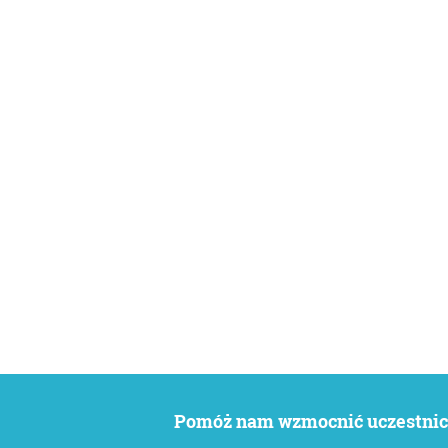
Pomóż nam wzmocnić uczestnict