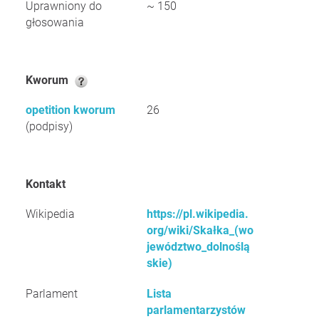
Uprawniony do
~ 150
głosowania
Kworum
opetition kworum
26
(podpisy)
Kontakt
Wikipedia
https://pl.wikipedia.
org/wiki/Skałka_(wo
jewództwo_dolnoślą
skie)
Parlament
Lista
parlamentarzystów