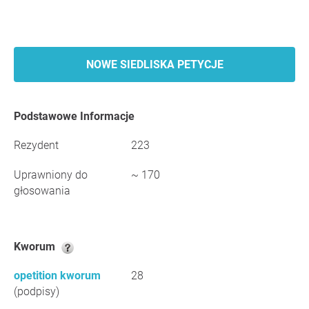
NOWE SIEDLISKA PETYCJE
Podstawowe Informacje
Rezydent
223
Uprawniony do
~ 170
głosowania
Kworum
opetition kworum
28
(podpisy)