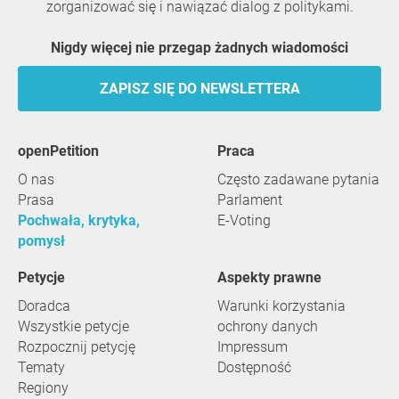
zorganizować się i nawiązać dialog z politykami.
Nigdy więcej nie przegap żadnych wiadomości
ZAPISZ SIĘ DO NEWSLETTERA
openPetition
praca
O nas
Często zadawane pytania
Prasa
Parlament
Pochwała, krytyka,
E-Voting
pomysł
Petycje
Aspekty prawne
Doradca
Warunki korzystania
Wszystkie petycje
ochrony danych
Rozpocznij petycję
Impressum
Tematy
Dostępność
Regiony