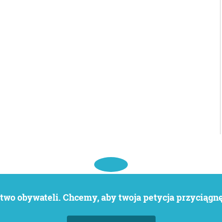
wo obywateli. Chcemy, aby twoja petycja przyciągnęł