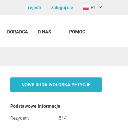
rejestr
zaloguj się
PL
DORADCA
O NAS
POMOC
NOWE RUDA WOŁOSKA PETYCJE
Podstawowe Informacje
Rezydent
514