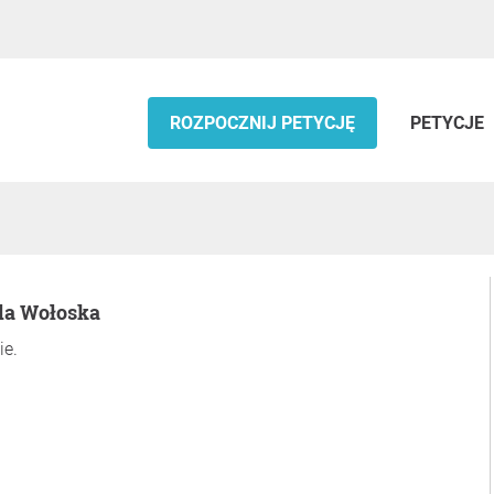
ROZPOCZNIJ PETYCJĘ
PETYCJE
da Wołoska
ie.