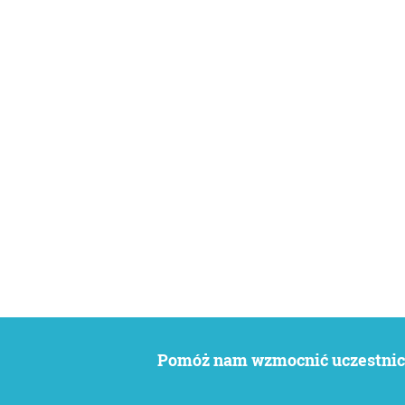
Pomóż nam wzmocnić uczestnict