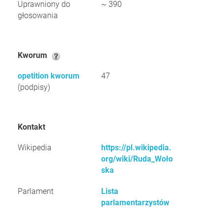
Uprawniony do
~ 390
głosowania
Kworum
opetition kworum
47
(podpisy)
Kontakt
Wikipedia
https://pl.wikipedia.
org/wiki/Ruda_Woło
ska
Parlament
Lista
parlamentarzystów