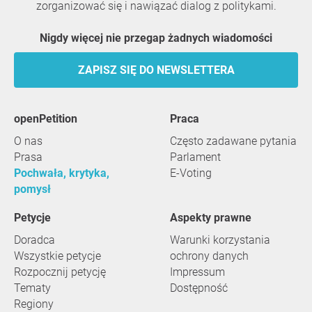
zorganizować się i nawiązać dialog z politykami.
Nigdy więcej nie przegap żadnych wiadomości
ZAPISZ SIĘ DO NEWSLETTERA
openPetition
praca
O nas
Często zadawane pytania
Prasa
Parlament
Pochwała, krytyka,
E-Voting
pomysł
Petycje
Aspekty prawne
Doradca
Warunki korzystania
Wszystkie petycje
ochrony danych
Rozpocznij petycję
Impressum
Tematy
Dostępność
Regiony