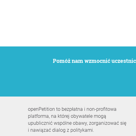
Pomóż nam wzmocnić uczestnict
openPetition to bezpłatna i non-profitowa
platforma, na której obywatele mogą
upublicznić wspólne obawy, zorganizować się
i nawiązać dialog z politykami.