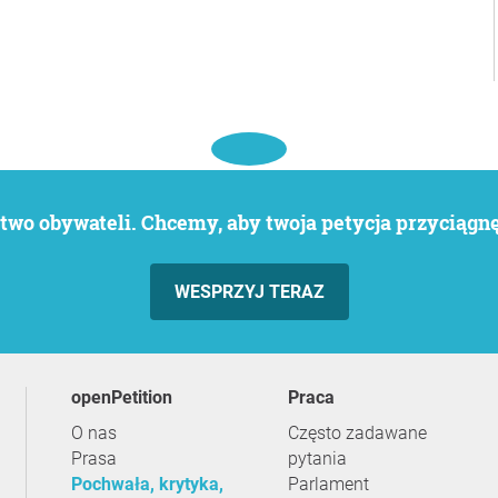
wo obywateli. Chcemy, aby twoja petycja przyciągnęł
WESPRZYJ TERAZ
openPetition
praca
O nas
Często zadawane
Prasa
pytania
Pochwała, krytyka,
Parlament