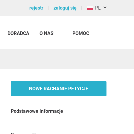
rejestr
zaloguj się
PL
DORADCA
O NAS
POMOC
NOWE RACHANIE PETYCJE
Podstawowe Informacje