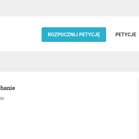
ROZPOCZNIJ PETYCJĘ
PETYCJE
chanie
ie.