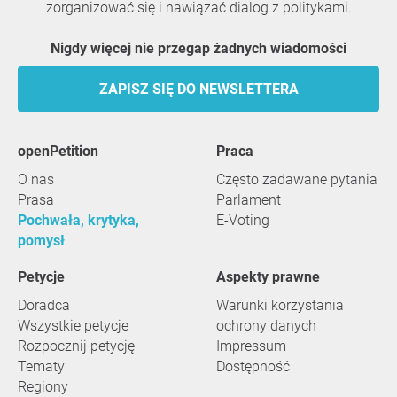
zorganizować się i nawiązać dialog z politykami.
Nigdy więcej nie przegap żadnych wiadomości
ZAPISZ SIĘ DO NEWSLETTERA
openPetition
praca
O nas
Często zadawane pytania
Prasa
Parlament
Pochwała, krytyka,
E-Voting
pomysł
Petycje
Aspekty prawne
Doradca
Warunki korzystania
Wszystkie petycje
ochrony danych
Rozpocznij petycję
Impressum
Tematy
Dostępność
Regiony