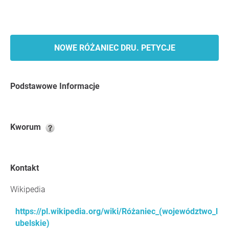
NOWE RÓŻANIEC DRU. PETYCJE
Podstawowe Informacje
Kworum
Kontakt
Wikipedia
https://pl.wikipedia.org/wiki/Różaniec_(województwo_l
ubelskie)