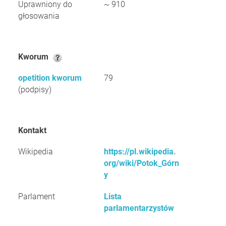
Uprawniony do
~ 910
głosowania
Kworum
opetition kworum
79
(podpisy)
Kontakt
Wikipedia
https://pl.wikipedia.
org/wiki/Potok_Górn
y
Parlament
Lista
parlamentarzystów