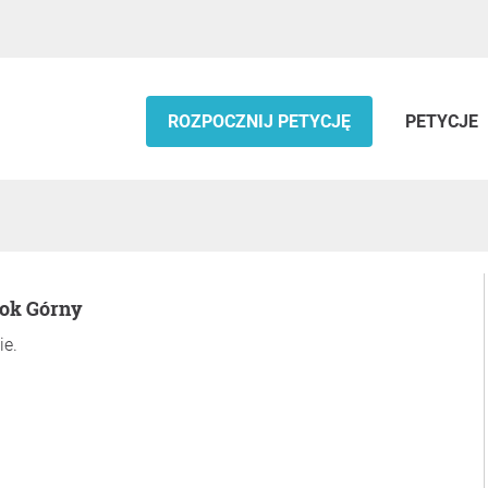
ROZPOCZNIJ PETYCJĘ
PETYCJE
tok Górny
ie.