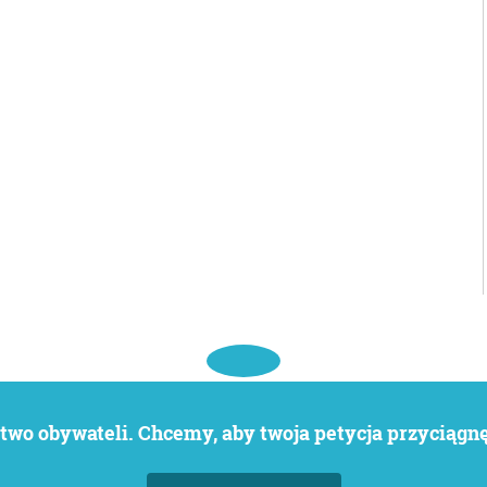
wo obywateli. Chcemy, aby twoja petycja przyciągnęł