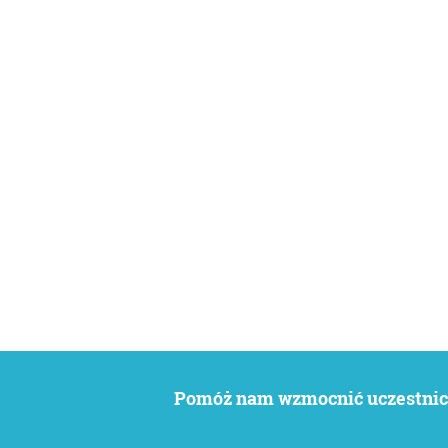
Pomóż nam wzmocnić uczestnict