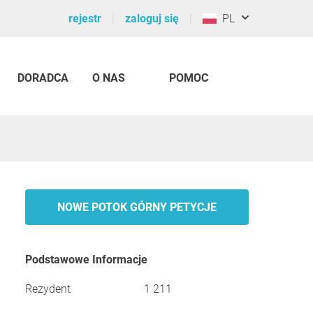
rejestr
zaloguj się
PL
DORADCA
O NAS
POMOC
NOWE POTOK GÓRNY PETYCJE
Podstawowe Informacje
Rezydent
1 211