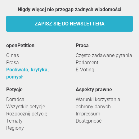
Nigdy więcej nie przegap żadnych wiadomości
ZAPISZ SIĘ DO NEWSLETTERA
openPetition
praca
O nas
Często zadawane pytania
Prasa
Parlament
Pochwała, krytyka,
E-Voting
pomysł
Petycje
Aspekty prawne
Doradca
Warunki korzystania
Wszystkie petycje
ochrony danych
Rozpocznij petycję
Impressum
Tematy
Dostępność
Regiony