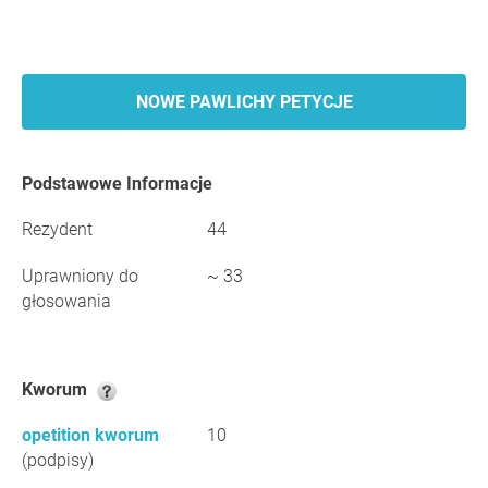
NOWE PAWLICHY PETYCJE
Podstawowe Informacje
Rezydent
44
Uprawniony do
~ 33
głosowania
Kworum
opetition kworum
10
(podpisy)