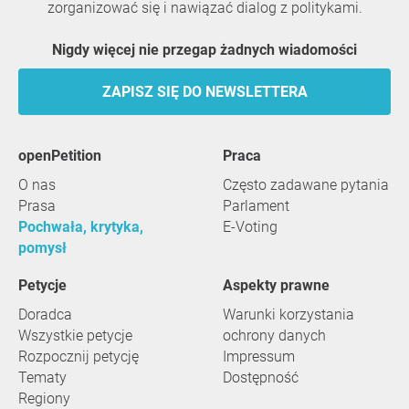
zorganizować się i nawiązać dialog z politykami.
Nigdy więcej nie przegap żadnych wiadomości
ZAPISZ SIĘ DO NEWSLETTERA
openPetition
praca
O nas
Często zadawane pytania
Prasa
Parlament
Pochwała, krytyka,
E-Voting
pomysł
Petycje
Aspekty prawne
Doradca
Warunki korzystania
Wszystkie petycje
ochrony danych
Rozpocznij petycję
Impressum
Tematy
Dostępność
Regiony