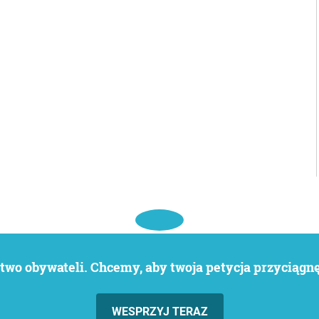
wo obywateli. Chcemy, aby twoja petycja przyciągnęł
WESPRZYJ TERAZ