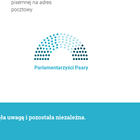
pisemnej na adres
pocztowy
Parlamentarzyści Paary
a uwagę i pozostała niezależna.