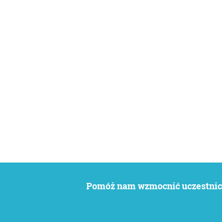
Pomóż nam wzmocnić uczestnict