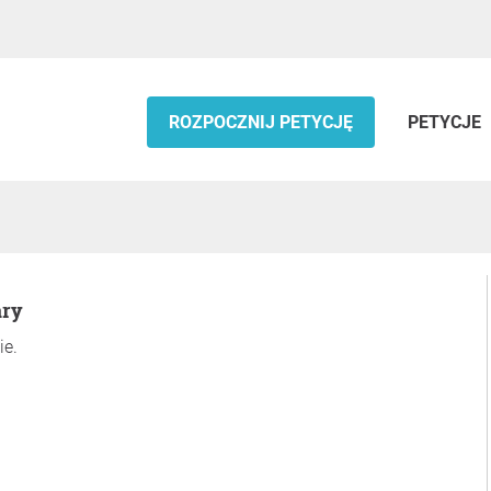
ROZPOCZNIJ PETYCJĘ
PETYCJE
ary
ie.