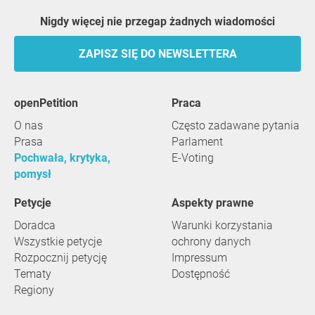
Nigdy więcej nie przegap żadnych wiadomości
ZAPISZ SIĘ DO NEWSLETTERA
openPetition
praca
O nas
Często zadawane pytania
Prasa
Parlament
Pochwała, krytyka,
E-Voting
pomysł
Petycje
Aspekty prawne
Doradca
Warunki korzystania
Wszystkie petycje
ochrony danych
Rozpocznij petycję
Impressum
Tematy
Dostępność
Regiony