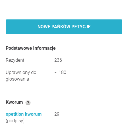
NOWE PAŃKÓW PETYCJE
Podstawowe Informacje
Rezydent
236
Uprawniony do
~ 180
głosowania
Kworum
opetition kworum
29
(podpisy)