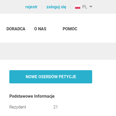
rejestr
zaloguj się
PL
DORADCA
O NAS
POMOC
NOWE OSERDÓW PETYCJE
Podstawowe Informacje
Rezydent
21