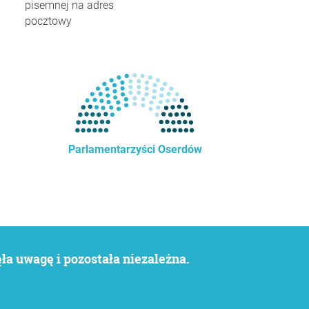
pisemnej na adres
pocztowy
Parlamentarzyści Oserdów
a uwagę i pozostała niezależna.