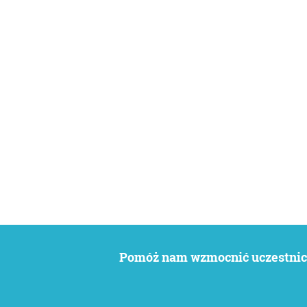
Pomóż nam wzmocnić uczestnict