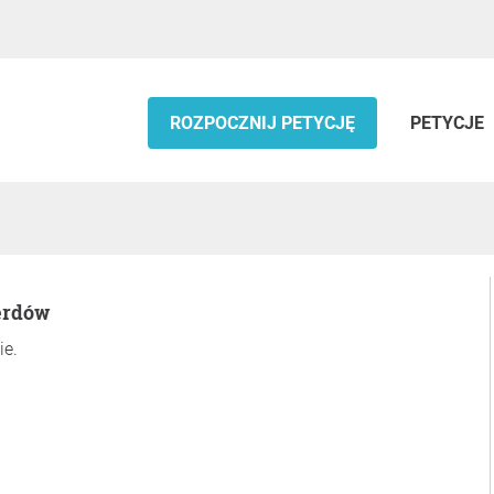
ROZPOCZNIJ PETYCJĘ
PETYCJE
erdów
ie.