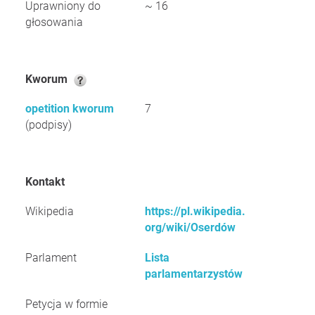
Uprawniony do
~ 16
głosowania
Kworum
opetition kworum
7
(podpisy)
Kontakt
Wikipedia
https://pl.wikipedia.
org/wiki/Oserdów
Parlament
Lista
parlamentarzystów
Petycja w formie