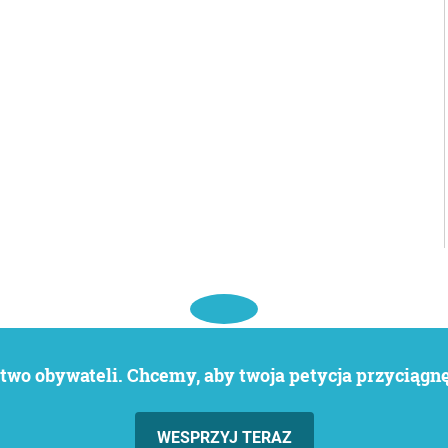
wo obywateli. Chcemy, aby twoja petycja przyciągnęł
WESPRZYJ TERAZ