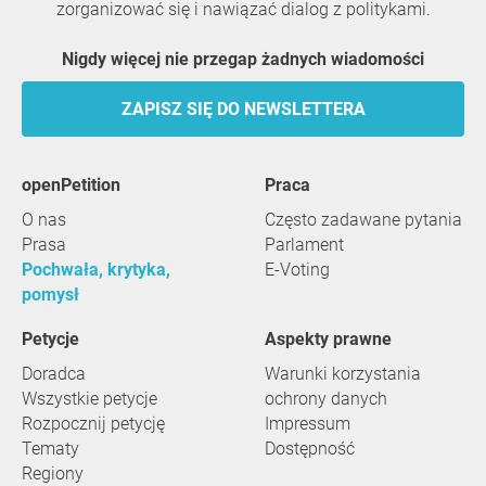
zorganizować się i nawiązać dialog z politykami.
Nigdy więcej nie przegap żadnych wiadomości
ZAPISZ SIĘ DO NEWSLETTERA
openPetition
praca
O nas
Często zadawane pytania
Prasa
Parlament
Pochwała, krytyka,
E-Voting
pomysł
Petycje
Aspekty prawne
Doradca
Warunki korzystania
Wszystkie petycje
ochrony danych
Rozpocznij petycję
Impressum
Tematy
Dostępność
Regiony