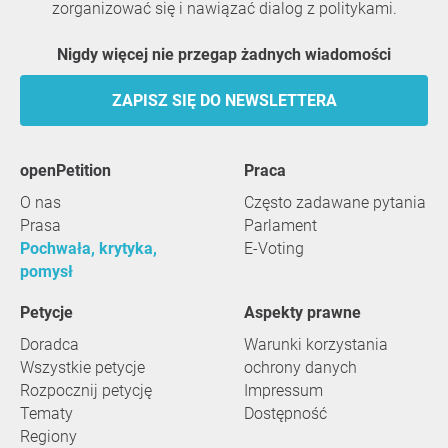
zorganizować się i nawiązać dialog z politykami.
Nigdy więcej nie przegap żadnych wiadomości
ZAPISZ SIĘ DO NEWSLETTERA
openPetition
praca
O nas
Często zadawane pytania
Prasa
Parlament
Pochwała, krytyka,
E-Voting
pomysł
Petycje
Aspekty prawne
Doradca
Warunki korzystania
Wszystkie petycje
ochrony danych
Rozpocznij petycję
Impressum
Tematy
Dostępność
Regiony