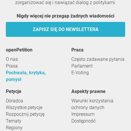
zorganizować się i nawiązać dialog z politykami.
Nigdy więcej nie przegap żadnych wiadomości
ZAPISZ SIĘ DO NEWSLETTERA
openPetition
praca
O nas
Często zadawane pytania
Prasa
Parlament
Pochwała, krytyka,
E-Voting
pomysł
Petycje
Aspekty prawne
Doradca
Warunki korzystania
Wszystkie petycje
ochrony danych
Rozpocznij petycję
Impressum
Tematy
Dostępność
Regiony