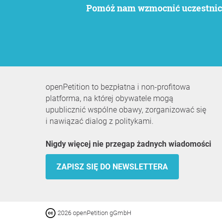
Pomóż nam wzmocnić uczestnict
openPetition to bezpłatna i non-profitowa
platforma, na której obywatele mogą
upublicznić wspólne obawy, zorganizować się
i nawiązać dialog z politykami.
Nigdy więcej nie przegap żadnych wiadomości
ZAPISZ SIĘ DO NEWSLETTERA
2026 openPetition gGmbH