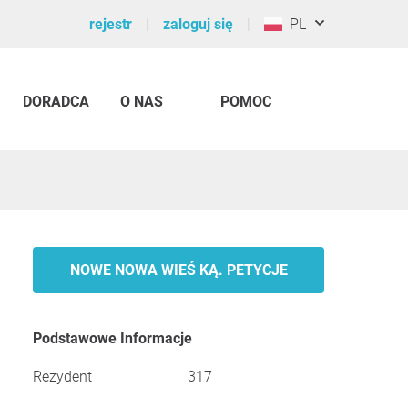
rejestr
zaloguj się
PL
DORADCA
O NAS
POMOC
NOWE NOWA WIEŚ KĄ. PETYCJE
Podstawowe Informacje
Rezydent
317