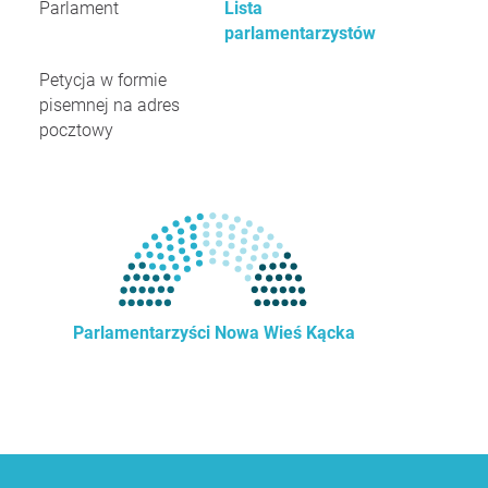
Parlament
Lista
parlamentarzystów
Petycja w formie
pisemnej na adres
pocztowy
Parlamentarzyści Nowa Wieś Kącka