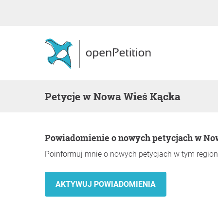
Petycje w Nowa Wieś Kącka
Powiadomienie o nowych petycjach w N
Poinformuj mnie o nowych petycjach w tym region