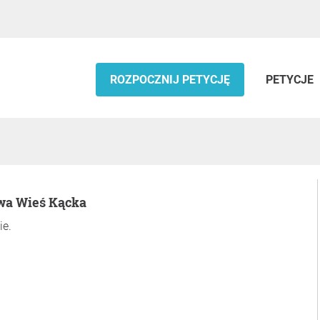
ROZPOCZNIJ PETYCJĘ
PETYCJE
owa Wieś Kącka
ie.