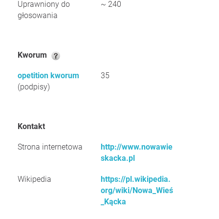
Uprawniony do
~ 240
głosowania
Kworum
opetition kworum
35
(podpisy)
Kontakt
Strona internetowa
http://www.nowawie
skacka.pl
Wikipedia
https://pl.wikipedia.
org/wiki/Nowa_Wieś
_Kącka