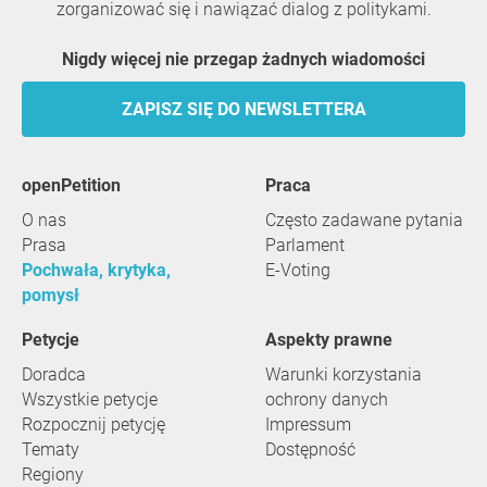
zorganizować się i nawiązać dialog z politykami.
Nigdy więcej nie przegap żadnych wiadomości
ZAPISZ SIĘ DO NEWSLETTERA
openPetition
praca
O nas
Często zadawane pytania
Prasa
Parlament
Pochwała, krytyka,
E-Voting
pomysł
Petycje
Aspekty prawne
Doradca
Warunki korzystania
Wszystkie petycje
ochrony danych
Rozpocznij petycję
Impressum
Tematy
Dostępność
Regiony