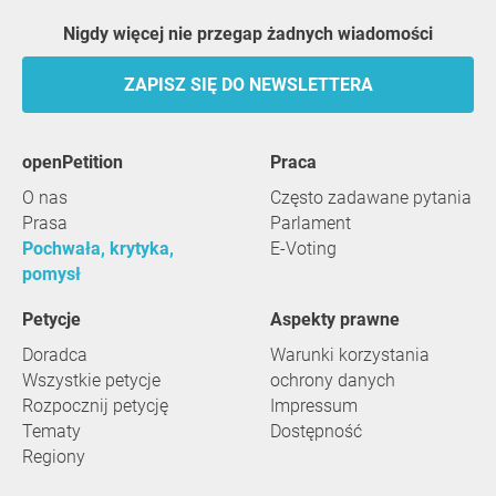
Nigdy więcej nie przegap żadnych wiadomości
ZAPISZ SIĘ DO NEWSLETTERA
openPetition
praca
O nas
Często zadawane pytania
Prasa
Parlament
Pochwała, krytyka,
E-Voting
pomysł
Petycje
Aspekty prawne
Doradca
Warunki korzystania
Wszystkie petycje
ochrony danych
Rozpocznij petycję
Impressum
Tematy
Dostępność
Regiony