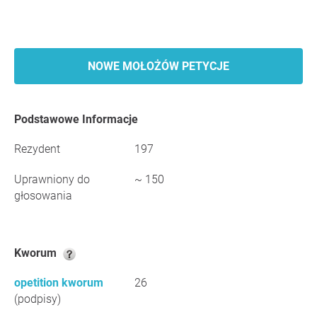
NOWE MOŁOŻÓW PETYCJE
Podstawowe Informacje
Rezydent
197
Uprawniony do
~ 150
głosowania
Kworum
opetition kworum
26
(podpisy)