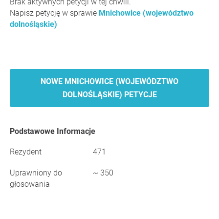
Brak aktywnych petycji w tej chwili.
Napisz petycję w sprawie
Mnichowice (województwo
dolnośląskie)
NOWE MNICHOWICE (WOJEWÓDZTWO
DOLNOŚLĄSKIE) PETYCJE
Podstawowe Informacje
Rezydent
471
Uprawniony do
~ 350
głosowania