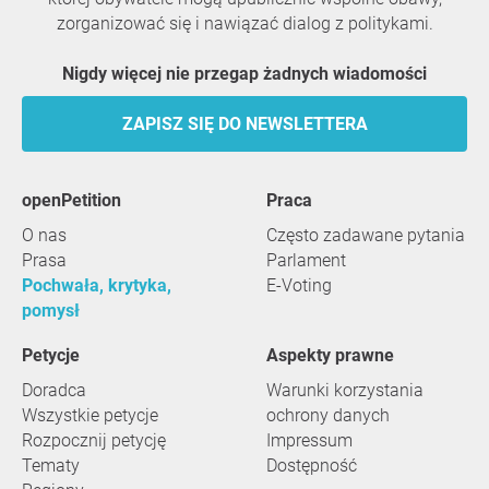
zorganizować się i nawiązać dialog z politykami.
Nigdy więcej nie przegap żadnych wiadomości
ZAPISZ SIĘ DO NEWSLETTERA
openPetition
praca
O nas
Często zadawane pytania
Prasa
Parlament
Pochwała, krytyka,
E-Voting
pomysł
Petycje
Aspekty prawne
Doradca
Warunki korzystania
Wszystkie petycje
ochrony danych
Rozpocznij petycję
Impressum
Tematy
Dostępność