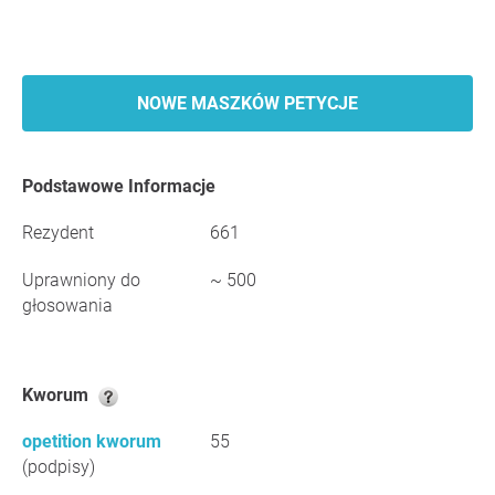
NOWE MASZKÓW PETYCJE
Podstawowe Informacje
Rezydent
661
Uprawniony do
~ 500
głosowania
Kworum
opetition kworum
55
(podpisy)