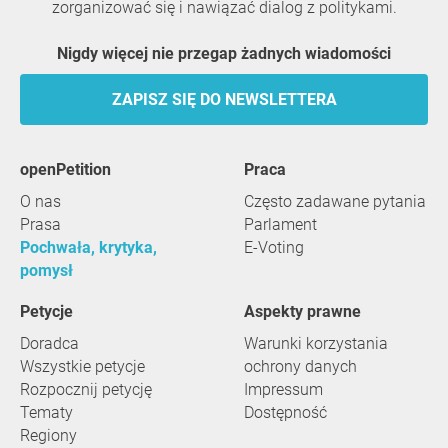
zorganizować się i nawiązać dialog z politykami.
Nigdy więcej nie przegap żadnych wiadomości
ZAPISZ SIĘ DO NEWSLETTERA
openPetition
praca
O nas
Często zadawane pytania
Prasa
Parlament
Pochwała, krytyka,
E-Voting
pomysł
Petycje
Aspekty prawne
Doradca
Warunki korzystania
Wszystkie petycje
ochrony danych
Rozpocznij petycję
Impressum
Tematy
Dostępność
Regiony