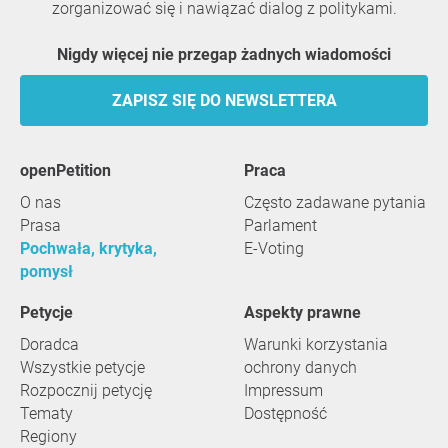
zorganizować się i nawiązać dialog z politykami.
Nigdy więcej nie przegap żadnych wiadomości
ZAPISZ SIĘ DO NEWSLETTERA
openPetition
praca
O nas
Często zadawane pytania
Prasa
Parlament
Pochwała, krytyka,
E-Voting
pomysł
Petycje
Aspekty prawne
Doradca
Warunki korzystania
Wszystkie petycje
ochrony danych
Rozpocznij petycję
Impressum
Tematy
Dostępność
Regiony