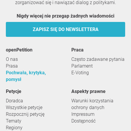
zorganizować się i nawiązać dialog z politykami.
Nigdy więcej nie przegap żadnych wiadomości
ZAPISZ SIĘ DO NEWSLETTERA
openPetition
praca
O nas
Często zadawane pytania
Prasa
Parlament
Pochwała, krytyka,
E-Voting
pomysł
Petycje
Aspekty prawne
Doradca
Warunki korzystania
Wszystkie petycje
ochrony danych
Rozpocznij petycję
Impressum
Tematy
Dostępność
Regiony