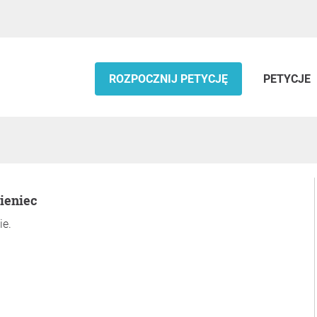
ROZPOCZNIJ PETYCJĘ
PETYCJE
ieniec
ie.