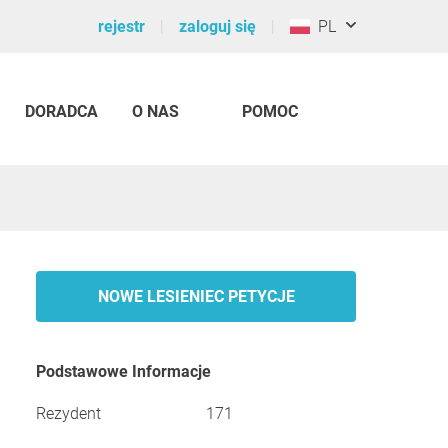
rejestr
zaloguj się
PL
DORADCA
O NAS
POMOC
NOWE LESIENIEC PETYCJE
Podstawowe Informacje
Rezydent
171