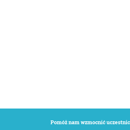
Pomóż nam wzmocnić uczestnict