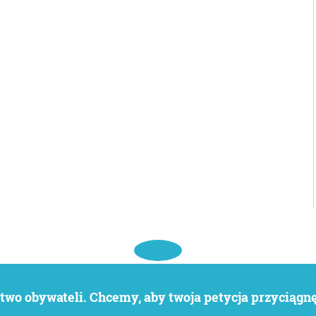
wo obywateli. Chcemy, aby twoja petycja przyciągnęł