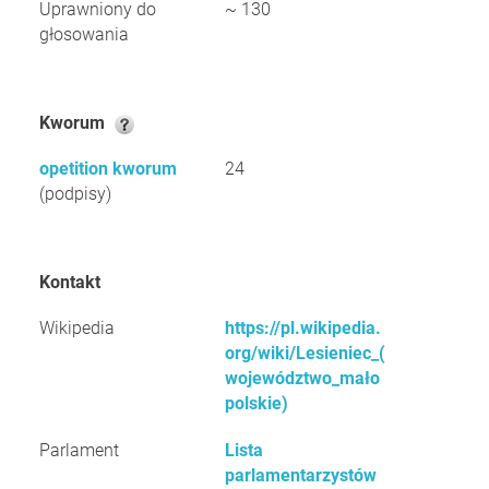
Uprawniony do
~ 130
głosowania
Kworum
opetition kworum
24
(podpisy)
Kontakt
Wikipedia
https://pl.wikipedia.
org/wiki/Lesieniec_(
województwo_mało
polskie)
Parlament
Lista
parlamentarzystów