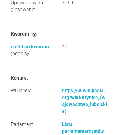
Uprawniony do
~ 340
głosowania
Kworum
opetition kworum
43
(podpisy)
Kontakt
Wikipedia
https://pl.wikipedia.
org/wiki/Krynice_(w
ojewództwo_lubelski
e)
Parlament
Lista
parlamentarzystów