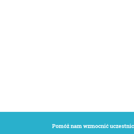
Pomóż nam wzmocnić uczestnict