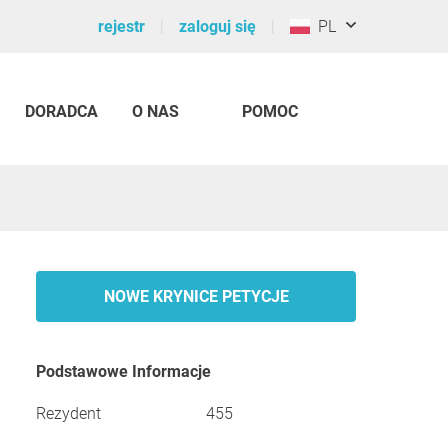
rejestr
zaloguj się
PL
DORADCA
O NAS
POMOC
NOWE KRYNICE PETYCJE
Podstawowe Informacje
Rezydent
455