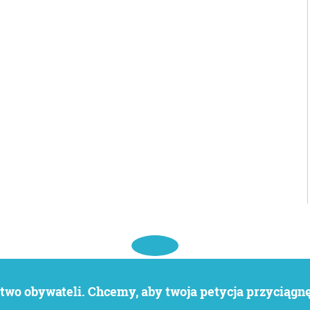
wo obywateli. Chcemy, aby twoja petycja przyciągnęł