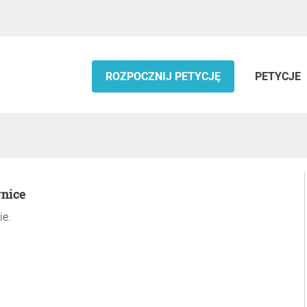
ROZPOCZNIJ PETYCJĘ
PETYCJE
ynice
ie.