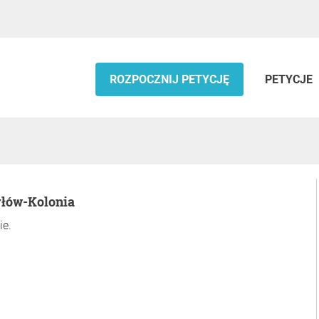
ROZPOCZNIJ PETYCJĘ
PETYCJE
yłów-Kolonia
ie.