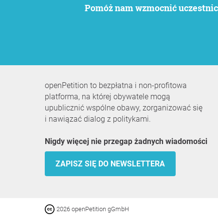
Pomóż nam wzmocnić uczestnict
openPetition to bezpłatna i non-profitowa
platforma, na której obywatele mogą
upublicznić wspólne obawy, zorganizować się
i nawiązać dialog z politykami.
Nigdy więcej nie przegap żadnych wiadomości
ZAPISZ SIĘ DO NEWSLETTERA
2026 openPetition gGmbH