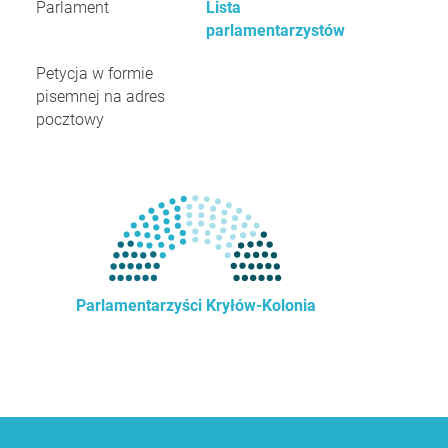
Parlament
Lista
parlamentarzystów
Petycja w formie
pisemnej na adres
pocztowy
Parlamentarzyści Kryłów-Kolonia