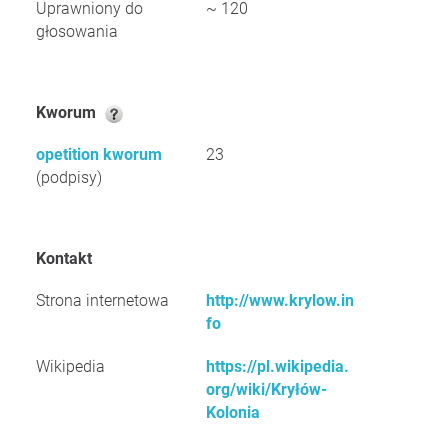
Uprawniony do
~ 120
głosowania
Kworum
opetition kworum
23
(podpisy)
Kontakt
Strona internetowa
http://www.krylow.in
fo
Wikipedia
https://pl.wikipedia.
org/wiki/Kryłów-
Kolonia