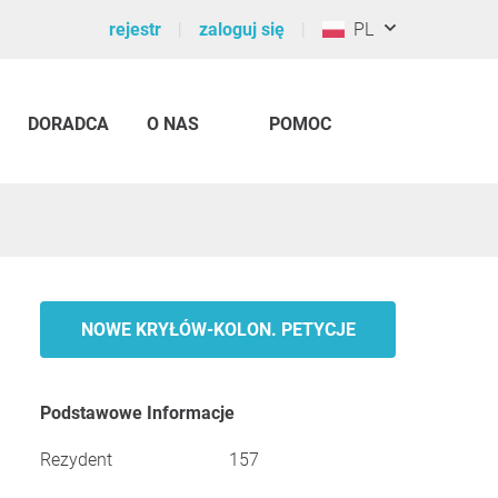
rejestr
zaloguj się
PL
DORADCA
O NAS
POMOC
NOWE KRYŁÓW-KOLON. PETYCJE
Podstawowe Informacje
Rezydent
157