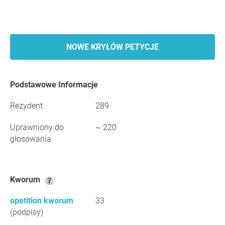
NOWE KRYŁÓW PETYCJE
Podstawowe Informacje
Rezydent
289
Uprawniony do
~ 220
głosowania
Kworum
opetition kworum
33
(podpisy)